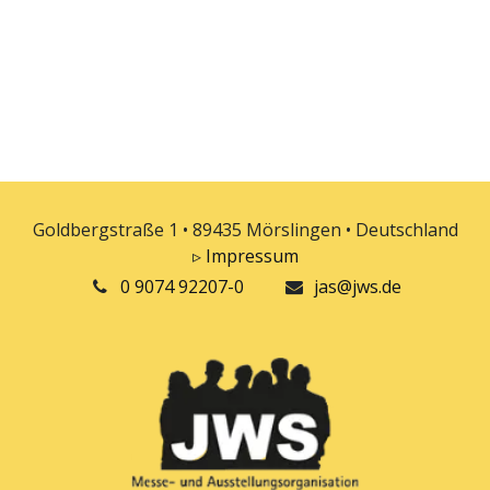
Goldbergstraße 1 • 89435 Mörslingen • Deutschland
▹
Impressum
0 9074 92207-0
jas@jws.de